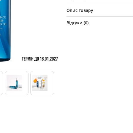
Опис товару
Відгуки (
0
)