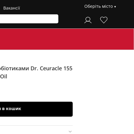
Оберіть місто
Вакансії
біотиками Dr. Ceuracle 155
Oil
и в кошик