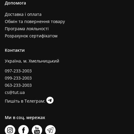
Допомога
Доставка і оплата
Обмін та повернення товару
Програма лояльності
Розрахунок сертифікатом
Контакти
Україна, м. Хмельницький
097-233-2003
099-233-2003
063-233-2003
cs@tut.ua
Пишіть в Телеграм:
Ми в соц. мережах