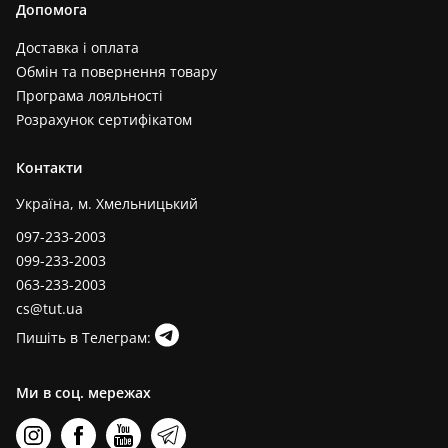
Допомога
Доставка і оплата
Обмін та повернення товару
Програма лояльності
Розрахунок сертифікатом
Контакти
Україна, м. Хмельницький
097-233-2003
099-233-2003
063-233-2003
cs@tut.ua
Пишіть в Телеграм:
Ми в соц. мережах