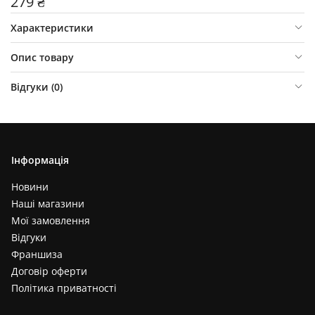
279 ₴
Характеристики
Опис товару
Відгуки (
0
)
Інформація
Новини
Наші магазини
Мої замовлення
Відгуки
Франшиза
Договір оферти
Політика приватності