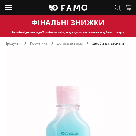
ФІНАЛЬНІ ЗНИЖКИ
Термін відправки
до 7 робочих днів, акція діє до закінчення акційних товарів
Продукти
Косметика
Догляд за тілом
Засоби для засмаги