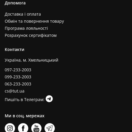
Допомога
Доставка і оплата
Обмін та повернення товару
Програма лояльності
Розрахунок сертифікатом
Контакти
Україна, м. Хмельницький
097-233-2003
099-233-2003
063-233-2003
cs@tut.ua
Пишіть в Телеграм:
Ми в соц. мережах