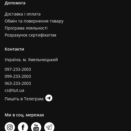
Допомога
Доставка і оплата
Обмін та повернення товару
Програма лояльності
Розрахунок сертифікатом
Контакти
Україна, м. Хмельницький
097-233-2003
099-233-2003
063-233-2003
cs@tut.ua
Пишіть в Телеграм:
Ми в соц. мережах