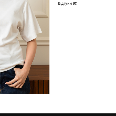
Відгуки (
0
)