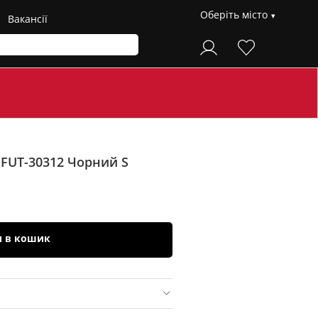
Оберіть місто
Вакансії
 FUT-30312
Чорний S
и в кошик