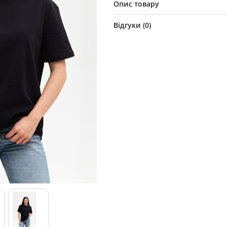
Опис товару
Відгуки (
0
)