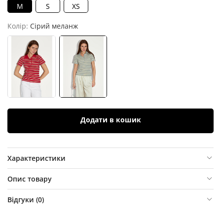
M
S
XS
Колір:
Сірий меланж
Додати в кошик
Характеристики
Опис товару
Відгуки (
0
)