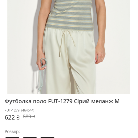
Футболка поло FUT-1279
Сірий меланж M
FUT-1279
(
464644
)
622 ₴
889 ₴
Розмір: