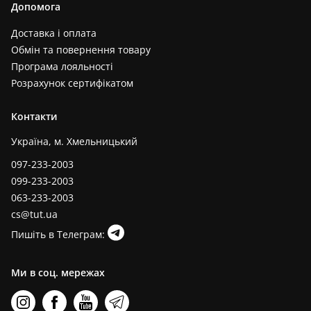
Допомога
Доставка і оплата
Обмін та повернення товару
Програма лояльності
Розрахунок сертифікатом
Контакти
Україна, м. Хмельницький
097-233-2003
099-233-2003
063-233-2003
cs@tut.ua
Пишіть в Телеграм:
Ми в соц. мережах