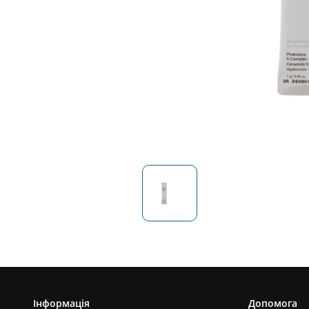
Інформація
Допомога