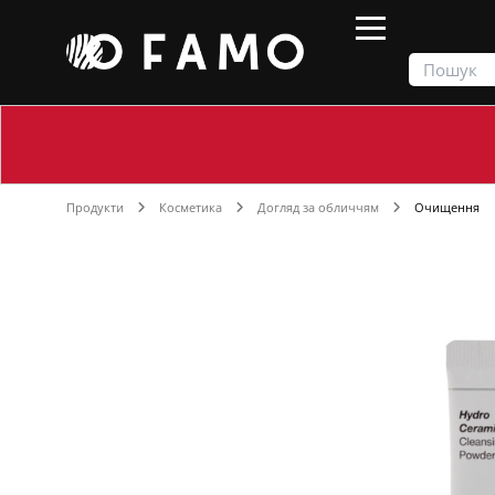
Продукти
Косметика
Догляд за обличчям
Очищення