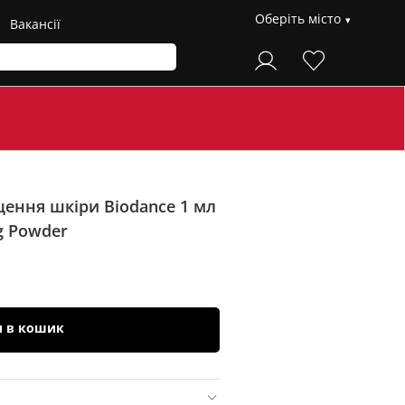
Оберіть місто
Вакансії
ення шкіри Biodance 1 мл
g Powder
и в кошик