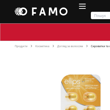
Продукти
Косметика
Догляд за волоссям
Сироватки та 