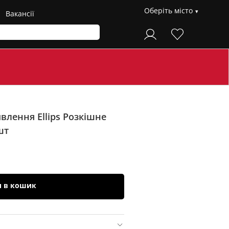
Оберіть місто
Вакансії
влення Ellips Розкішне
шт
и в кошик