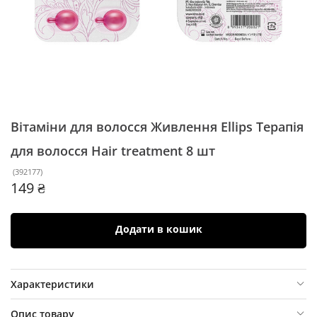
Вітаміни для волосся Живлення Ellips Терапія
для волосся Hair treatment
8 шт
(
392177
)
149 ₴
Додати в кошик
Характеристики
Опис товару