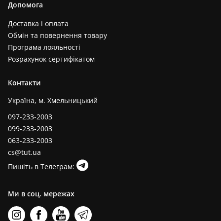
Допомога
Доставка і оплата
Обмін та повернення товару
Програма лояльності
Розрахунок сертифікатом
Контакти
Україна, м. Хмельницький
097-233-2003
099-233-2003
063-233-2003
cs@tut.ua
Пишіть в Телеграм:
Ми в соц. мережах