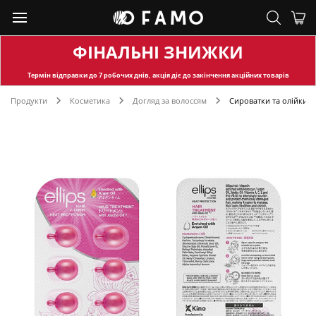
ФІНАЛЬНІ ЗНИЖКИ
Термін відправки
до 7 робочих днів, акція діє до закінчення акційних товарів
Продукти
Косметика
Догляд за волоссям
Сироватки та олійки