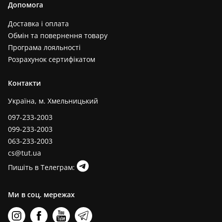
Допомога
Доставка і оплата
Обмін та повернення товару
Програма лояльності
Розрахунок сертифікатом
Контакти
Україна, м. Хмельницький
097-233-2003
099-233-2003
063-233-2003
cs@tut.ua
Пишіть в Телеграм:
Ми в соц. мережах