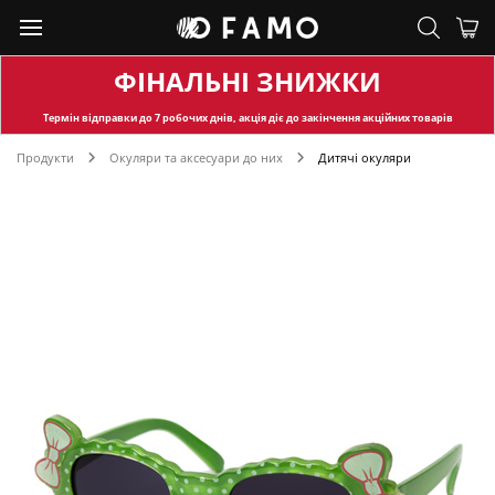
ФІНАЛЬНІ ЗНИЖКИ
Термін відправки
до 7 робочих днів, акція діє до закінчення акційних товарів
Продукти
Окуляри та аксесуари до них
Дитячі окуляри