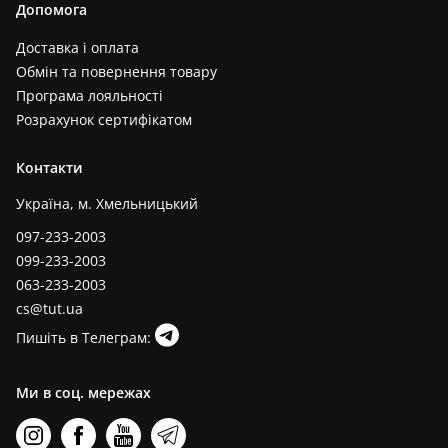
Допомога
Доставка і оплата
Обмін та повернення товару
Програма лояльності
Розрахунок сертифікатом
Контакти
Україна, м. Хмельницький
097-233-2003
099-233-2003
063-233-2003
cs@tut.ua
Пишіть в Телеграм:
Ми в соц. мережах