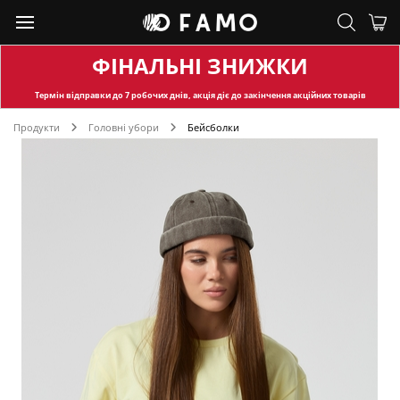
ФІНАЛЬНІ ЗНИЖКИ
Термін відправки
до 7 робочих днів, акція діє до закінчення акційних товарів
Продукти
Головні убори
Бейсболки