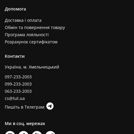
Допомога
Доставка і оплата
Обмін та повернення товару
Програма лояльності
Розрахунок сертифікатом
Контакти
Україна, м. Хмельницький
097-233-2003
099-233-2003
063-233-2003
cs@tut.ua
Пишіть в Телеграм:
Ми в соц. мережах