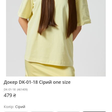
Докер DK-01-18
Сірий one size
DK-01-18
(
461409
)
479 ₴
Колір:
Сірий