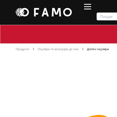
Продукти
Окуляри та аксесуари до них
Дитячі окуляри