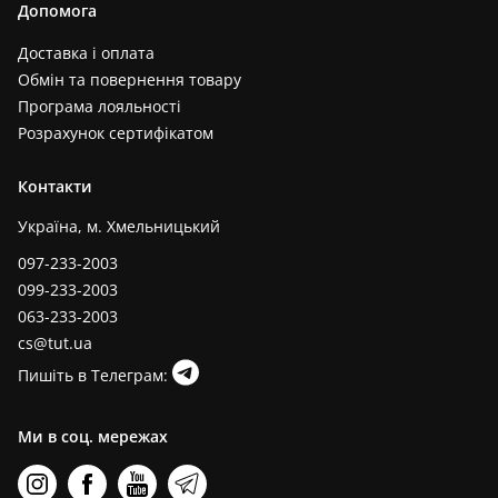
Допомога
Доставка і оплата
Обмін та повернення товару
Програма лояльності
Розрахунок сертифікатом
Контакти
Україна, м. Хмельницький
097-233-2003
099-233-2003
063-233-2003
cs@tut.ua
Пишіть в Телеграм:
Ми в соц. мережах