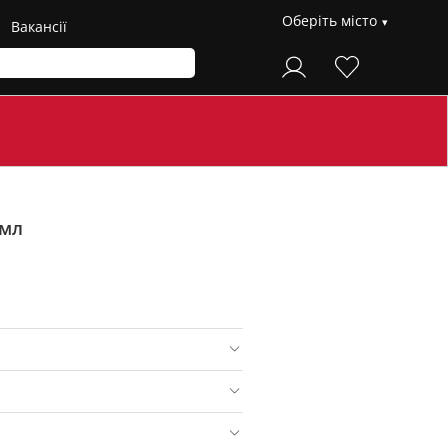
Оберіть місто
Вакансії
 мл