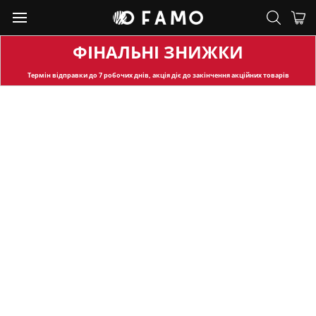
ФІНАЛЬНІ ЗНИЖКИ
Термін відправки
до 7 робочих днів, акція діє до закінчення акційних товарів