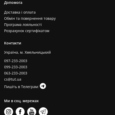
Допомога
Доставка і оплата
Обмін та повернення товару
Програма лояльності
Розрахунок сертифікатом
Контакти
Україна, м. Хмельницький
097-233-2003
099-233-2003
063-233-2003
cs@tut.ua
Пишіть в Телеграм:
Ми в соц. мережах