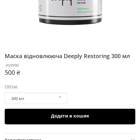
Маска відновлююча Deeply Restoring
300 мл
(
429998
)
500 ₴
Об'єм:
300 мл
Додати в кошик