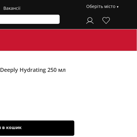
Оберіть місто
Вакансії
eeply Hydrating
250 мл
и в кошик