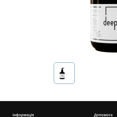
Інформація
Допомога