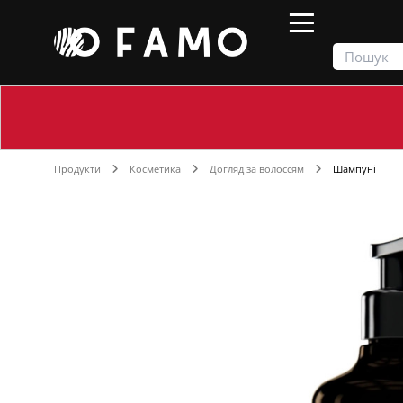
Продукти
Косметика
Догляд за волоссям
Шампуні