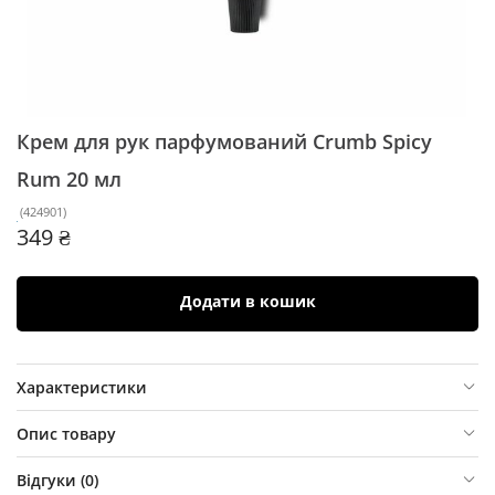
Крем для рук парфумований Crumb Spicy
Rum
20 мл
(
424901
)
349 ₴
Додати в кошик
Характеристики
Опис товару
Відгуки (
0
)