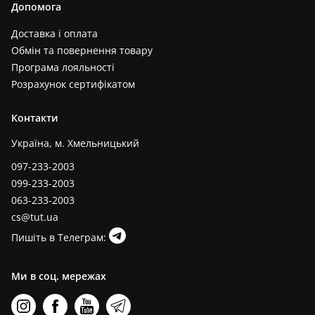
Допомога
Доставка і оплата
Обмін та повернення товару
Програма лояльності
Розрахунок сертифікатом
Контакти
Україна, м. Хмельницький
097-233-2003
099-233-2003
063-233-2003
cs@tut.ua
Пишіть в Телеграм:
Ми в соц. мережах