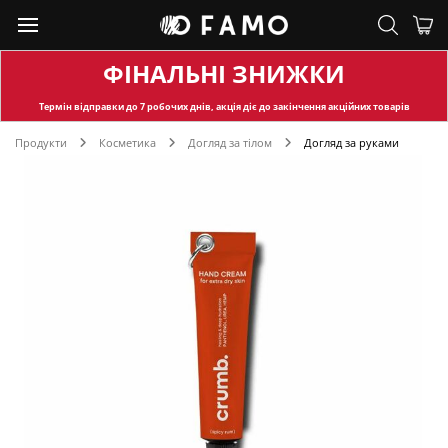
ФІНАЛЬНІ ЗНИЖКИ
Термін відправки
до 7 робочих днів, акція діє до закінчення акційних товарів
Продукти
Косметика
Догляд за тілом
Догляд за руками