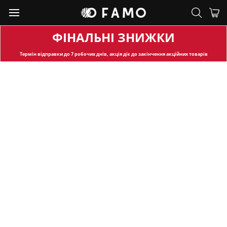
ФІНАЛЬНІ ЗНИЖКИ
Термін відправки
до 7 робочих днів, акція діє до закінчення акційних товарів