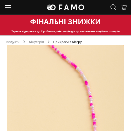
ФІНАЛЬНІ ЗНИЖКИ
Термін відправки
до 7 робочих днів, акція діє до закінчення акційних товарів
Продукти
Біжутерія
Прикраси з бісеру