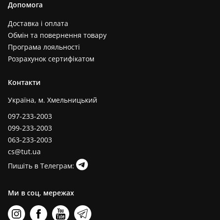
Допомога
Доставка і оплата
Обмін та повернення товару
Програма лояльності
Розрахунок сертифікатом
Контакти
Україна, м. Хмельницький
097-233-2003
099-233-2003
063-233-2003
cs@tut.ua
Пишіть в Телеграм:
Ми в соц. мережах