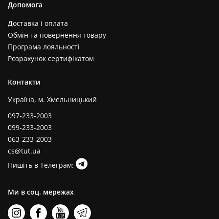
Допомога
Доставка і оплата
Обмін та повернення товару
Програма лояльності
Розрахунок сертифікатом
Контакти
Україна, м. Хмельницький
097-233-2003
099-233-2003
063-233-2003
cs@tut.ua
Пишіть в Телеграм:
Ми в соц. мережах