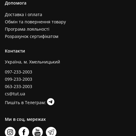
Допомога
Доставка і оплата
Обмін та повернення товару
Програма лояльності
Розрахунок сертифікатом
Контакти
Україна, м. Хмельницький
097-233-2003
099-233-2003
063-233-2003
cs@tut.ua
Пишіть в Телеграм:
Ми в соц. мережах