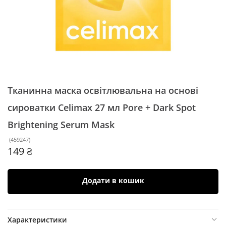
Тканинна маска освітлювальна на основі
сироватки Celimax 27 мл
Pore + Dark Spot
Brightening Serum Mask
(
459247
)
149 ₴
Додати в кошик
Характеристики