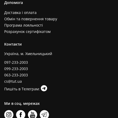
Допомога
Доставка і оплата
Обмін та повернення товару
Програма лояльності
Розрахунок сертифікатом
Контакти
Україна, м. Хмельницький
097-233-2003
099-233-2003
063-233-2003
cs@tut.ua
Пишіть в Телеграм:
Ми в соц. мережах