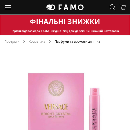
ФІНАЛЬНІ ЗНИЖКИ
Термін відправки
до 7 робочих днів, акція діє до закінчення акційних товарів
Продукти
Косметика
Парфуми та аромати для тіла