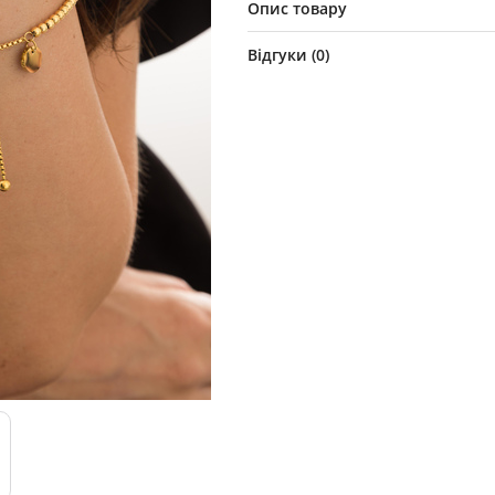
Опис товару
Відгуки (
0
)