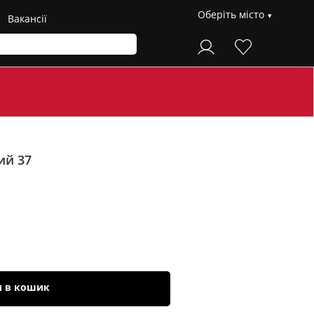
Оберіть місто
Вакансії
ий 37
и в кошик