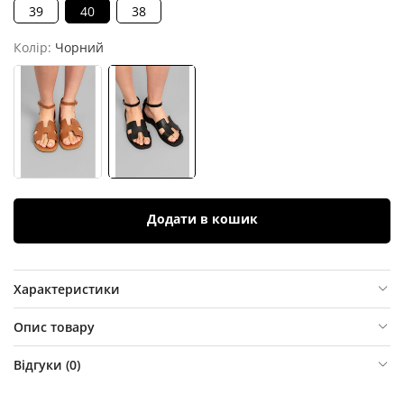
39
40
38
Колір:
Чорний
Додати в кошик
Характеристики
Опис товару
Відгуки (
0
)