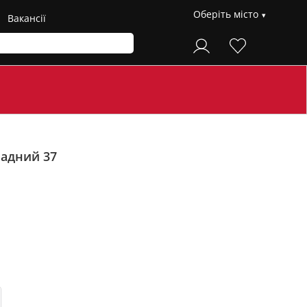
Оберіть місто
Вакансії
адний 37