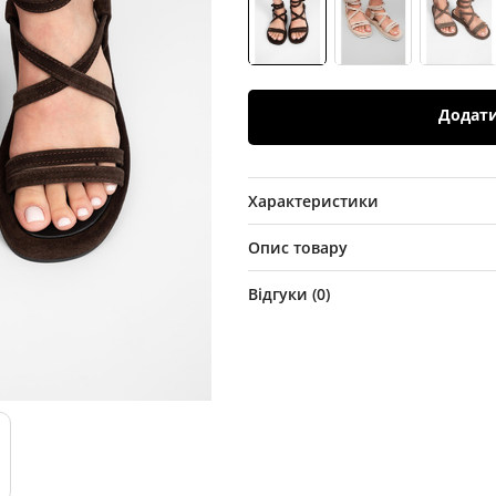
Додат
Характеристики
Опис товару
Відгуки (
0
)