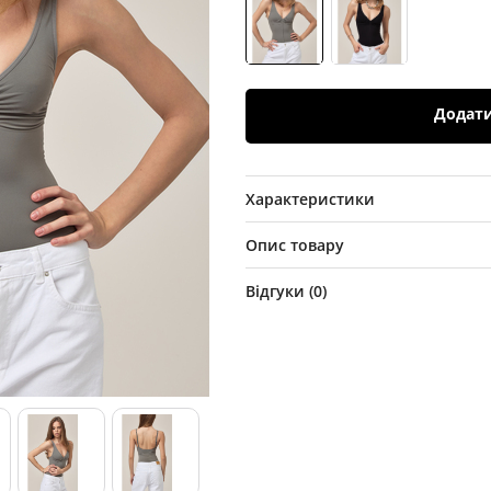
Додат
Характеристики
Опис товару
Відгуки (
0
)