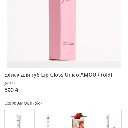
Блиск для губ Lip Gloss Unico
AMOUR (old)
(
411755
)
590 ₴
Серія:
AMOUR (old)