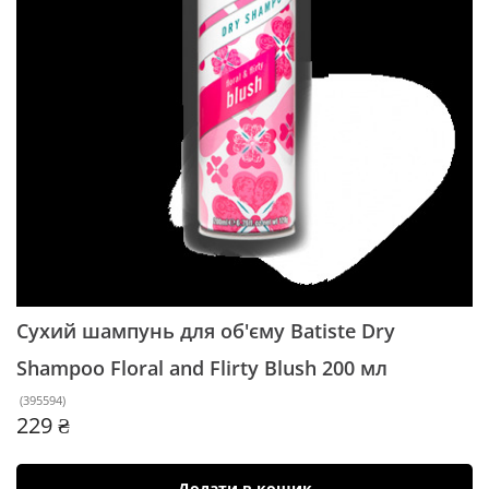
Сухий шампунь для об'єму Batiste Dry
Shampoo Floral and Flirty Blush
200 мл
(
395594
)
229 ₴
Додати в кошик