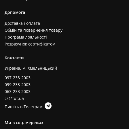
Допомога
Доставка і оплата
Обмін та повернення товару
Програма лояльності
Розрахунок сертифікатом
Контакти
Україна, м. Хмельницький
097-233-2003
099-233-2003
063-233-2003
cs@tut.ua
Пишіть в Телеграм:
Ми в соц. мережах