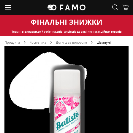
ФІНАЛЬНІ ЗНИЖКИ
Термін відправки
до 7 робочих днів, акція діє до закінчення акційних товарів
Продукти
Косметика
Догляд за волоссям
Шампуні