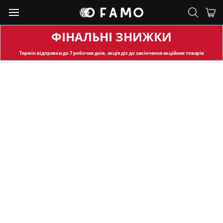
ФІНАЛЬНІ ЗНИЖКИ
Термін відправки
до 7 робочих днів, акція діє до закінчення акційних товарів