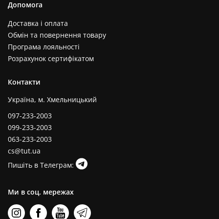
Допомога
Доставка і оплата
Обмін та повернення товару
Програма лояльності
Розрахунок сертифікатом
Контакти
Україна, м. Хмельницький
097-233-2003
099-233-2003
063-233-2003
cs@tut.ua
Пишіть в Телеграм:
Ми в соц. мережах