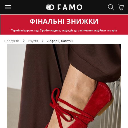
ФІНАЛЬНІ ЗНИЖКИ
Термін відправки
до 7 робочих днів, акція діє до закінчення акційних товарів
Продукти
Взуття
Лофери, балетки