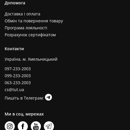
Допомога
Доставка і оплата
Обмін та повернення товару
Програма лояльності
Розрахунок сертифікатом
Контакти
Україна, м. Хмельницький
097-233-2003
099-233-2003
063-233-2003
cs@tut.ua
Пишіть в Телеграм:
Ми в соц. мережах