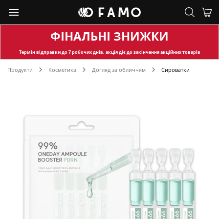
ФІНАЛЬНІ ЗНИЖКИ
Термін відправки
до 7 робочих днів, акція діє до закінчення акційних товарів
Продукти
Косметика
Догляд за обличчям
Сироватки