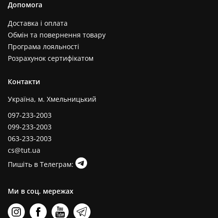
Допомога
Доставка і оплата
Обмін та повернення товару
Програма лояльності
Розрахунок сертифікатом
Контакти
Україна, м. Хмельницький
097-233-2003
099-233-2003
063-233-2003
cs@tut.ua
Пишіть в Телеграм:
Ми в соц. мережах