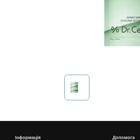
Інформація
Допомога