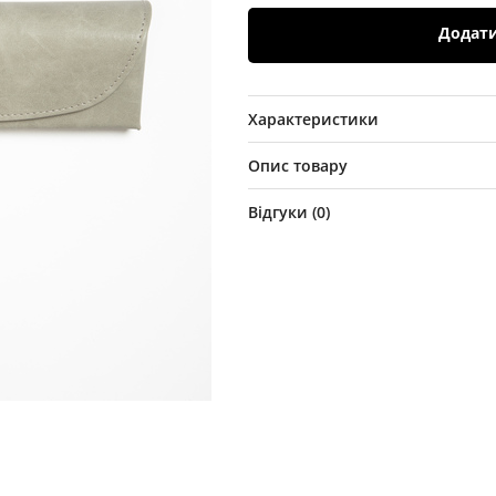
Додат
Характеристики
Опис товару
Відгуки (
0
)