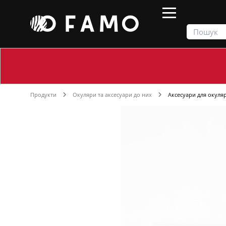
Продукти
Окуляри та аксесуари до них
Аксесуари для окуляр