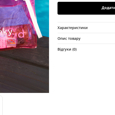
Додат
Характеристики
Опис товару
Відгуки (
0
)