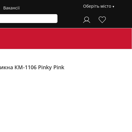
Оберіть місто
Вакансії
икна КМ-1106 Pinky
Pink