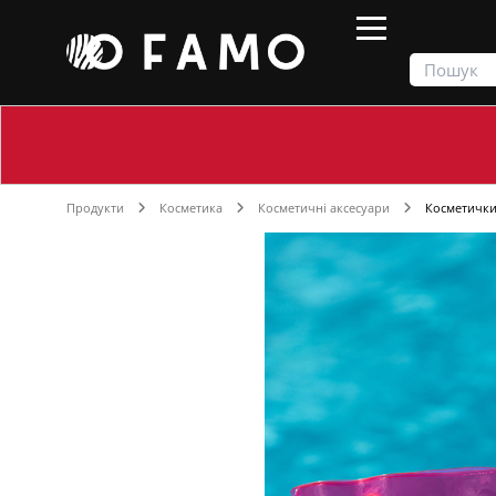
Продукти
Косметика
Косметичні аксесуари
Косметичк