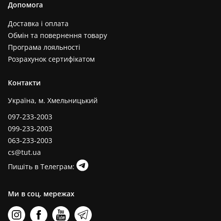
Допомога
Доставка і оплата
Обмін та повернення товару
Програма лояльності
Розрахунок сертифікатом
Контакти
Україна, м. Хмельницький
097-233-2003
099-233-2003
063-233-2003
cs@tut.ua
Пишіть в Телеграм:
Ми в соц. мережах