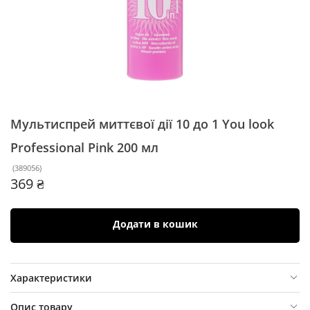
Мультиспрей миттєвої дії 10 до 1 You look
Professional Pink
200 мл
(
389056
)
369 ₴
Додати в кошик
Характеристики
Опис товару