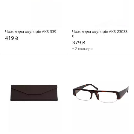
Чохол для окулярів AKS-339
Чохол для окулярів AKS-23033-
6
419 ₴
379 ₴
+ 2 кольори