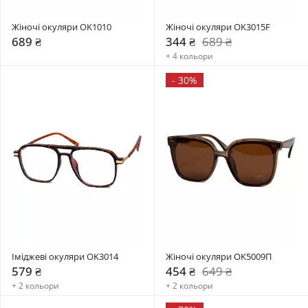
Жіночі окуляри OK1010
Жіночі окуляри OK3015F
689 ₴
344 ₴
689 ₴
+ 4 кольори
-
30%
Іміджеві окуляри OK3014
Жіночі окуляри OK5009П
579 ₴
454 ₴
649 ₴
+ 2 кольори
+ 2 кольори