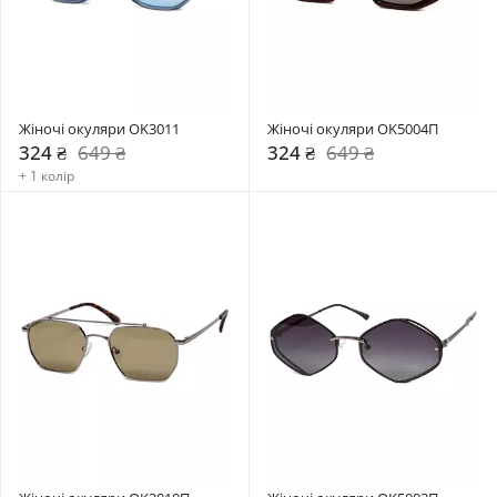
Жіночі окуляри OK3011
Жіночі окуляри OK5004П
324 ₴
649 ₴
324 ₴
649 ₴
+ 1 колір