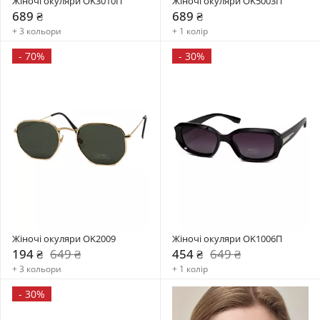
Жіночі окуляри OK3010П
Жіночі окуляри OK5003П
689 ₴
689 ₴
+ 3 кольори
+ 1 колір
-
70%
-
30%
Жіночі окуляри OK2009
Жіночі окуляри OK1006П
194 ₴
649 ₴
454 ₴
649 ₴
+ 3 кольори
+ 1 колір
-
30%