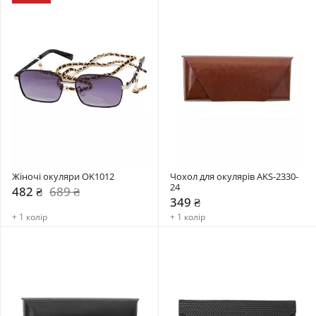
Жіночі окуляри OK1012
Чохол для окулярів AKS-2330-
24
482 ₴
689 ₴
349 ₴
+ 1 колір
+ 1 колір