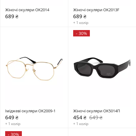
Жіночі окуляри OK2014
Жіночі окуляри OK2013F
689 ₴
689 ₴
+ 1 колір
-
30%
Іміджеві окуляри OK2009-1
Жіночі окуляри OK5014П
649 ₴
454 ₴
649 ₴
+ 1 колір
+ 1 колір
-
30%