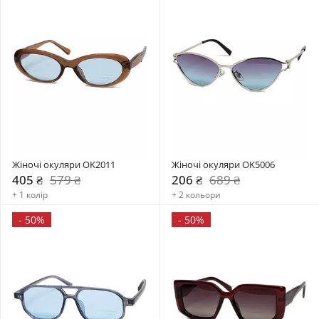
Жіночі окуляри OK2011
Жіночі окуляри OK5006
405 ₴
579 ₴
206 ₴
689 ₴
+ 1 колір
+ 2 кольори
-
50%
-
50%