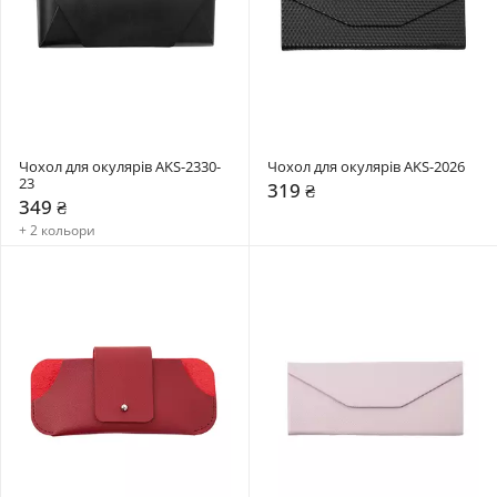
Чохол для окулярів AKS-2330-
Чохол для окулярів AKS-2026
23
319 ₴
349 ₴
+ 2 кольори