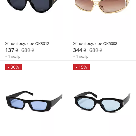
Жіночі окуляри OK3012
Жіночі окуляри OK5008
137 ₴
689 ₴
344 ₴
689 ₴
+ 1 колір
+ 1 колір
-
30%
-
15%