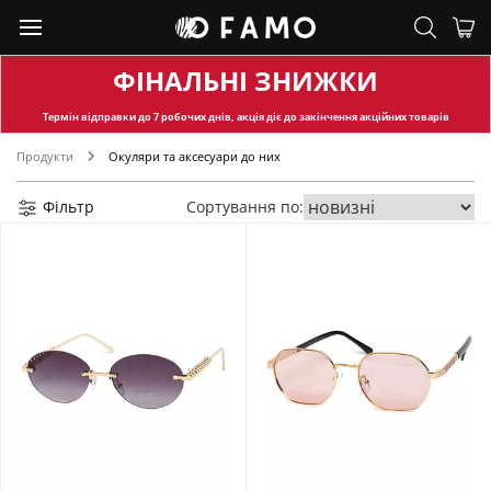
ФІНАЛЬНІ ЗНИЖКИ
Термін відправки
до 7 робочих днів, акція діє до закінчення акційних товарів
Продукти
Окуляри та аксесуари до них
Фільтр
Сортування по: