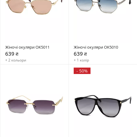
Жіночі окуляри OK5011
Жіночі окуляри OK5010
639 ₴
639 ₴
+ 2 кольори
+ 1 колір
-
50%