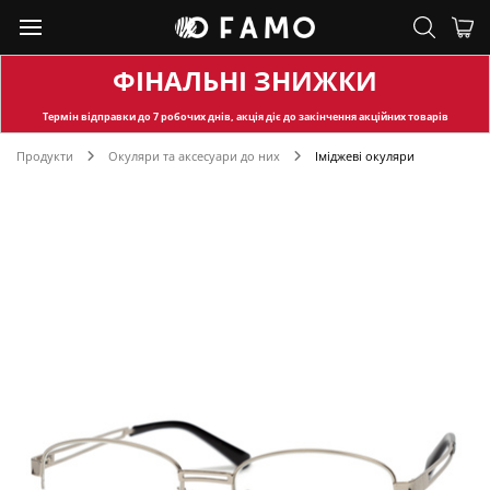
ФІНАЛЬНІ ЗНИЖКИ
Термін відправки
до 7 робочих днів, акція діє до закінчення акційних товарів
Продукти
Окуляри та аксесуари до них
Іміджеві окуляри