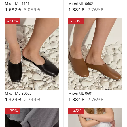
Мюлі ML-1101
Мюлі ML-0602
1 682 ₴
3 059 ₴
1 384 ₴
2 769 ₴
-
50%
-
50%
Мюлі ML-S0605
Мюлі ML-0601
1 374 ₴
2 749 ₴
1 384 ₴
2 769 ₴
-
35%
-
45%