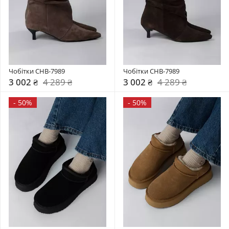
Чобітки CHB-7989
Чобітки CHB-7989
3 002 ₴
4 289 ₴
3 002 ₴
4 289 ₴
-
50%
-
50%