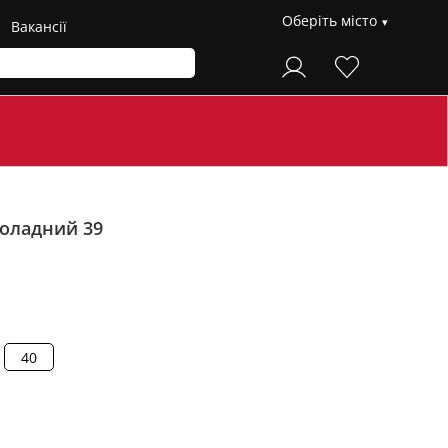
Оберіть місто
Вакансії
оладний 39
40