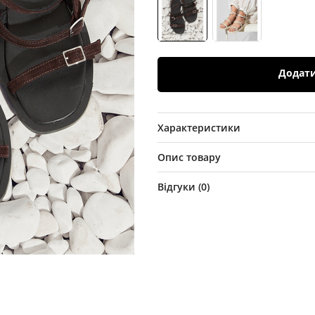
Додат
Характеристики
Опис товару
Відгуки (
0
)