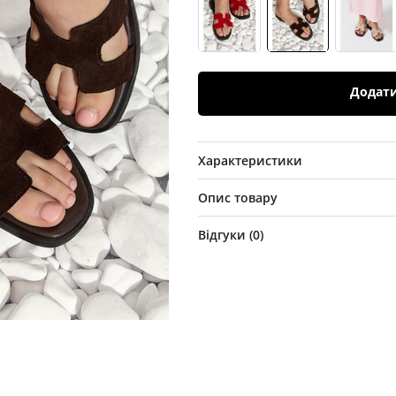
Додат
Характеристики
Опис товару
Відгуки (
0
)