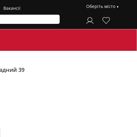
Оберіть місто
Вакансії
адний 39