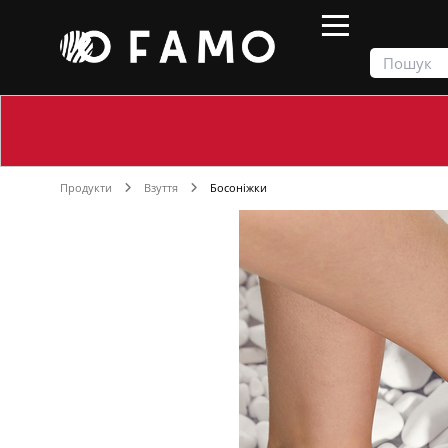
Продукти
Взуття
Босоніжки