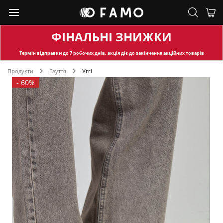
ФІНАЛЬНІ ЗНИЖКИ
Термін відправки
до 7 робочих днів, акція діє до закінчення акційних товарів
Продукти
Взуття
Уггі
-
60%