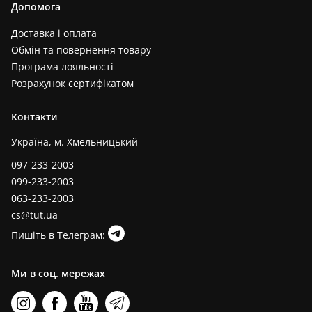
Допомога
Доставка і оплата
Обмін та повернення товару
Програма лояльності
Розрахунок сертифікатом
Контакти
Україна, м. Хмельницький
097-233-2003
099-233-2003
063-233-2003
cs@tut.ua
Пишіть в Телеграм:
Ми в соц. мережах