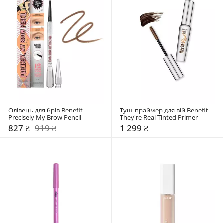
Олівець для брів Benefit 
Туш-праймер для вій Benefit 
Precisely My Brow Pencil
They're Real Tinted Primer
827 ₴
919 ₴
1 299 ₴