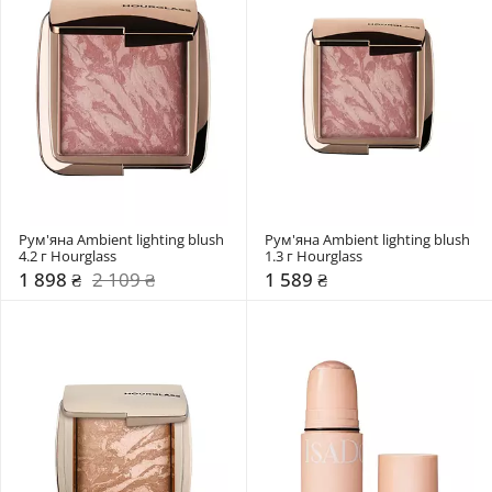
Рум'яна Ambient lighting blush 
Рум'яна Ambient lighting blush 
4.2 г Hourglass
1.3 г Hourglass
1 898 ₴
2 109 ₴
1 589 ₴