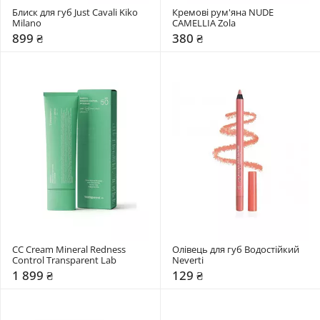
Блиск для губ Just Cavali Kiko 
Кремові рум'яна NUDE 
Milano
CAMELLIA Zola
899 ₴
380 ₴
CC Cream Mineral Redness 
Олівець для губ Водостійкий 
Control Transparent Lab
Neverti
1 899 ₴
129 ₴