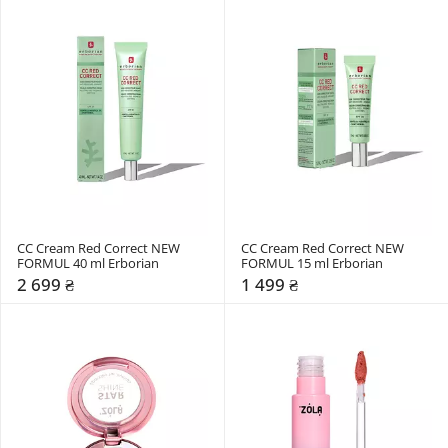
CC Cream Red Correct NEW 
CC Cream Red Correct NEW 
FORMUL 40 ml Erborian
FORMUL 15 ml Erborian
2 699 ₴
1 499 ₴