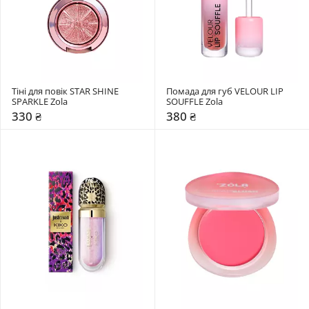
Тіні для повік STAR SHINE 
Помада для губ VELOUR LIP 
SPARKLE Zola
SOUFFLE Zola
330 ₴
380 ₴