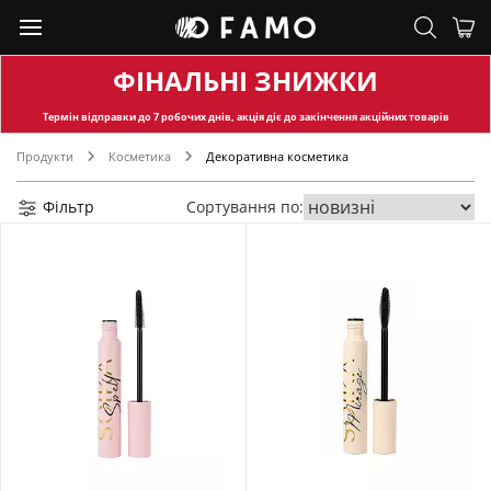
ФІНАЛЬНІ ЗНИЖКИ
Термін відправки
до 7 робочих днів, акція діє до закінчення акційних товарів
Продукти
Косметика
Декоративна косметика
Фільтр
Сортування по: