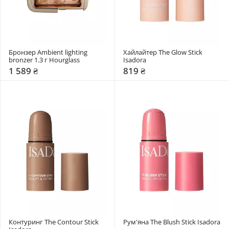
Бронзер Ambient lighting 
Хайлайтер The Glow Stick 
bronzer 1.3 г Hourglass
Isadora
1 589 ₴
819 ₴
Контуринг The Contour Stick 
Рум'яна The Blush Stick Isadora