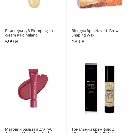
Блиск для губ Plumping lip 
Віск для брів Neverti Brow 
cream Kiko Milano
Shaping Wax
599 ₴
189 ₴
Матовий бальзам для губ 
Тональний крем флюїд 